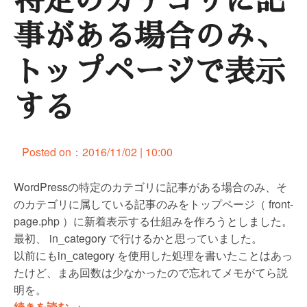
特定のカテゴリに記
事がある場合のみ、
トップページで表示
する
Posted on：
2016/11/02 | 10:00
WordPressの特定のカテゴリに記事がある場合のみ、そ
のカテゴリに属している記事のみをトップページ（ front-
page.php ）に新着表示する仕組みを作ろうとしました。
最初、 in_category で行けるかと思っていました。
以前にもin_category を使用した処理を書いたことはあっ
たけど、まあ回数は少なかったので忘れてメモがてら説
明を。
“
続きを読む
→